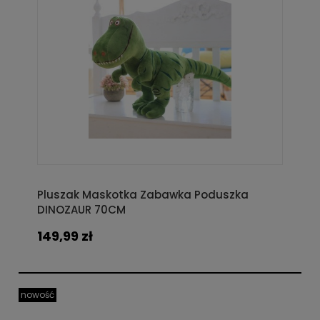
Pluszak Maskotka Zabawka Poduszka
DINOZAUR 70CM
149,99 zł
nowość