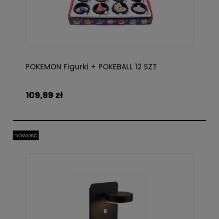
POKEMON Figurki + POKEBALL 12 SZT
109,99 zł
nowość