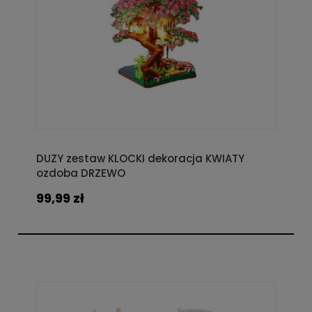
DUZY zestaw KLOCKI dekoracja KWIATY
ozdoba DRZEWO
99,99 zł