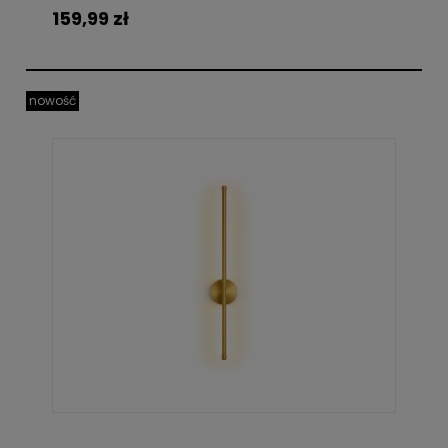
159,99 zł
nowość