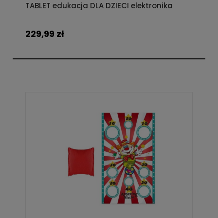
TABLET edukacja DLA DZIECI elektronika
229,99 zł