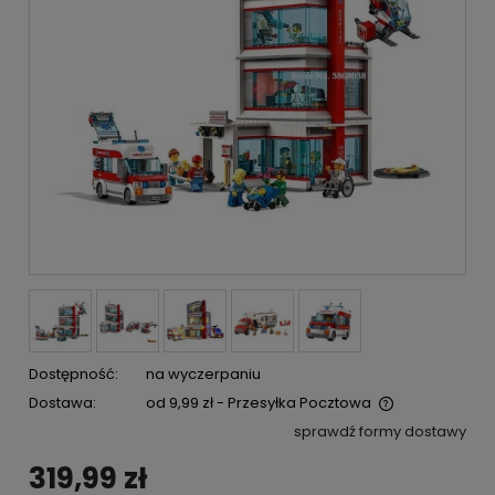
Dostępność:
na wyczerpaniu
Dostawa:
od 9,99 zł
- Przesyłka Pocztowa
Cena nie zawiera ewentualnych kosztów płatności
sprawdź formy dostawy
319,99 zł