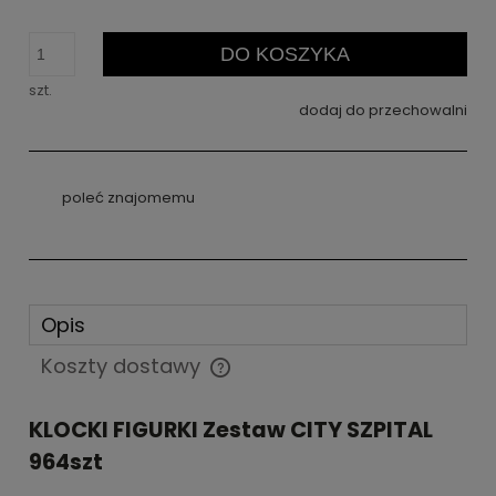
DO KOSZYKA
szt.
dodaj do przechowalni
poleć znajomemu
Opis
Koszty dostawy
Cena nie zawiera ewentualnych kosztów płatności
KLOCKI FIGURKI Zestaw CITY SZPITAL
964szt