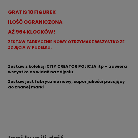
GRATIS 10 FIGUREK
ILOŚĆ OGRANICZONA
AŻ 964 KLOCKÓW!
ZESTAW FABRYCZNIE NOWY OTRZYMASZ WSZYSTKO ZE
ZDJĘCIA W PUDEŁKU.
Zestaw z kolekcji CITY CREATOR POLICJA itp - zawiera
wszystko co widać na zdjęciu.
Zestaw jest fabrycznie nowy, super jakości pasujący
do znanej marki