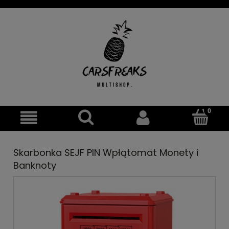
Skarbonka SEJF PIN Wpłątomat Monety i
Banknoty