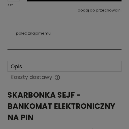
szt.
dodaj do przechowalni
poleć znajomemu
Opis
Koszty dostawy
Cena nie zawiera ewentualnych kosztów płatności
SKARBONKA SEJF -
BANKOMAT ELEKTRONICZNY
NA PIN