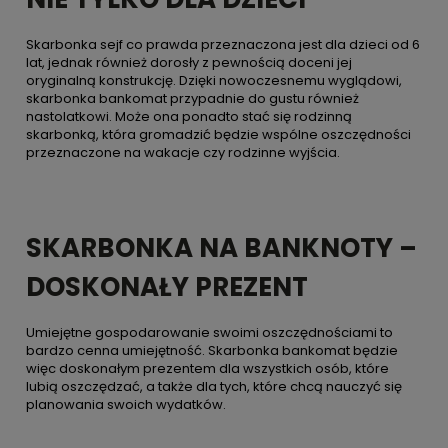
Skarbonka sejf co prawda przeznaczona jest dla dzieci od 6
lat, jednak również dorosły z pewnością doceni jej
oryginalną konstrukcję. Dzięki nowoczesnemu wyglądowi,
skarbonka bankomat przypadnie do gustu również
nastolatkowi. Może ona ponadto stać się rodzinną
skarbonką, która gromadzić będzie wspólne oszczędności
przeznaczone na wakacje czy rodzinne wyjścia.
SKARBONKA NA BANKNOTY –
DOSKONAŁY PREZENT
Umiejętne gospodarowanie swoimi oszczędnościami to
bardzo cenna umiejętność. Skarbonka bankomat będzie
więc doskonałym prezentem dla wszystkich osób, które
lubią oszczędzać, a także dla tych, które chcą nauczyć się
planowania swoich wydatków.