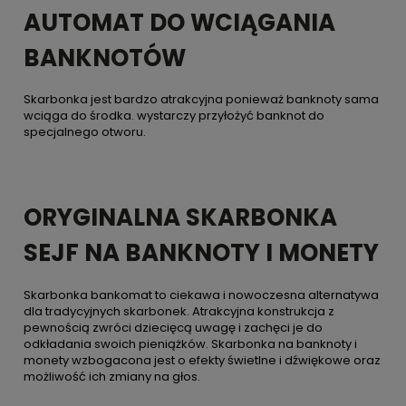
AUTOMAT DO WCIĄGANIA
BANKNOTÓW
Skarbonka jest bardzo atrakcyjna ponieważ banknoty sama
wciąga do środka. wystarczy przyłożyć banknot do
specjalnego otworu.
ORYGINALNA SKARBONKA
SEJF NA BANKNOTY I MONETY
Skarbonka bankomat to ciekawa i nowoczesna alternatywa
dla tradycyjnych skarbonek. Atrakcyjna konstrukcja z
pewnością zwróci dziecięcą uwagę i zachęci je do
odkładania swoich pieniążków. Skarbonka na banknoty i
monety wzbogacona jest o efekty świetlne i dźwiękowe oraz
możliwość ich zmiany na głos.