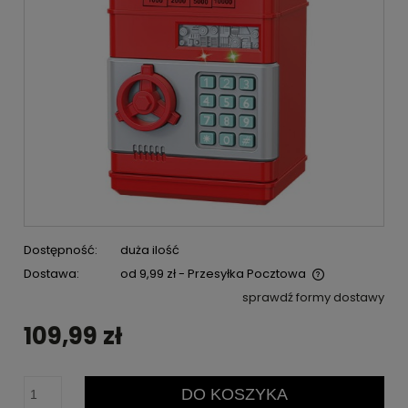
Dostępność:
duża ilość
Dostawa:
od 9,99 zł
- Przesyłka Pocztowa
Cena nie zawiera ewentualnych kosztów płatności
sprawdź formy dostawy
109,99 zł
DO KOSZYKA