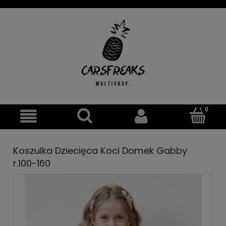
Koszulka Dziecięca Koci Domek Gabby
r.100-160