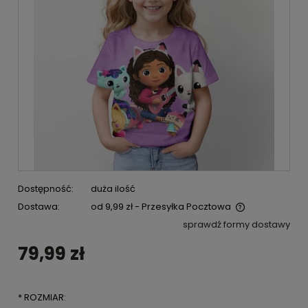
Dostępność:
duża ilość
Dostawa:
od 9,99 zł
- Przesyłka Pocztowa
Cena nie zawiera ewentualnych kosztów płatności
sprawdź formy dostawy
79,99 zł
*
ROZMIAR: