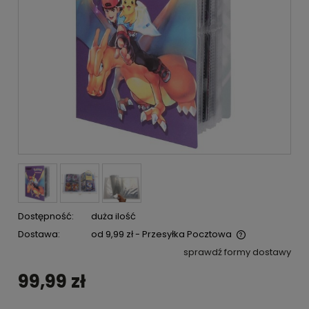
Dostępność:
duża ilość
Dostawa:
od 9,99 zł
- Przesyłka Pocztowa
Cena nie zawiera ewentualnych kosztów płatności
sprawdź formy dostawy
99,99 zł