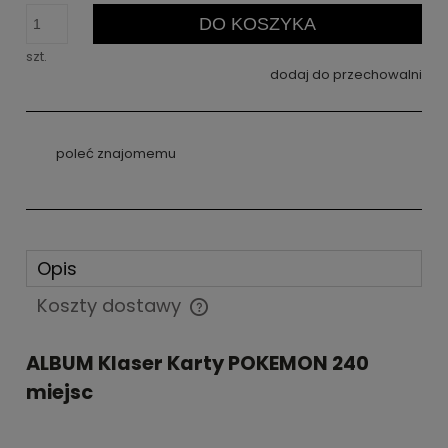
DO KOSZYKA
szt.
dodaj do przechowalni
poleć znajomemu
Opis
Koszty dostawy
Cena nie zawiera ewentualnych kosztów płatności
ALBUM Klaser Karty POKEMON 240
miejsc