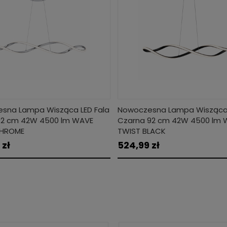
sna Lampa Wisząca LED Fala
Nowoczesna Lampa Wisząca 
2 cm 42W 4500 lm WAVE
Czarna 92 cm 42W 4500 lm 
CHROME
TWIST BLACK
 zł
524,99 zł