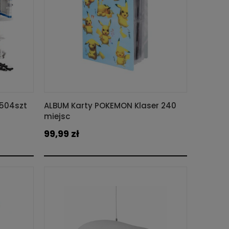
 504szt
ALBUM Karty POKEMON Klaser 240
miejsc
99,99 zł