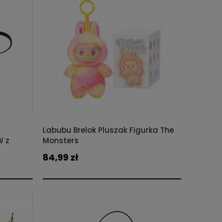
Labubu Brelok Pluszak Figurka The
W z
Monsters
84,99 zł