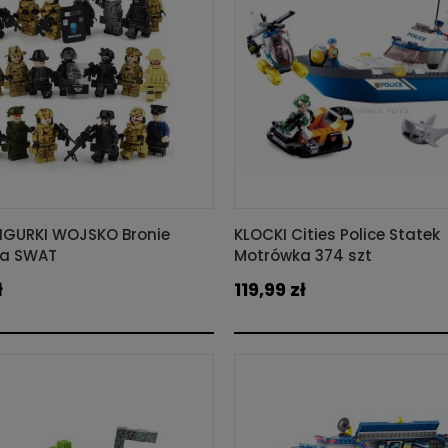
FIGURKI WOJSKO Bronie
KLOCKI Cities Police Statek
ia SWAT
Motrówka 374 szt
ł
119,99 zł