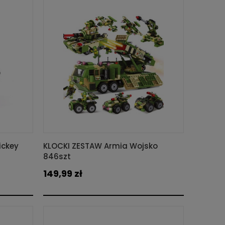
ickey
KLOCKI ZESTAW Armia Wojsko
846szt
149,99 zł