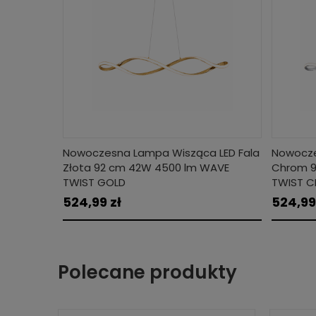
Nowoczesna Lampa Wisząca LED Fala
Nowocze
Złota 92 cm 42W 4500 lm WAVE
Chrom 9
TWIST GOLD
TWIST 
524,99 zł
524,99
Polecane produkty