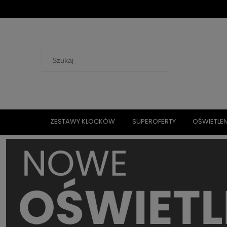
ZESTAWY KLOCKÓW
SUPEROFERTY
OŚWIETLEN