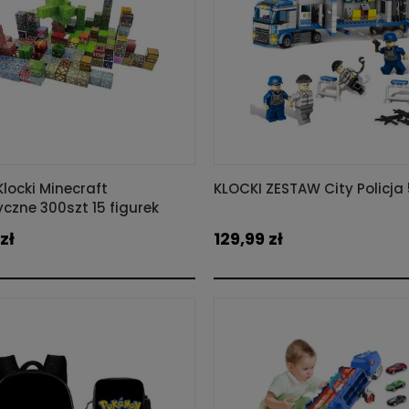
locki Minecraft
KLOCKI ZESTAW City Policja
czne 300szt 15 figurek
zł
129,99 zł