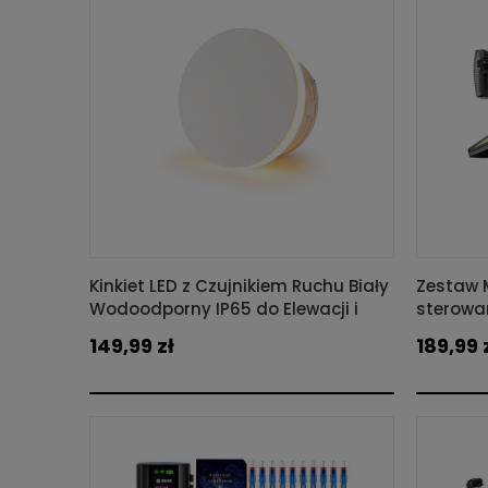
Kinkiet LED z Czujnikiem Ruchu Biały
Zestaw 
Wodoodporny IP65 do Elewacji i
sterowa
Wnętrz
pilota
149,99 zł
189,99 