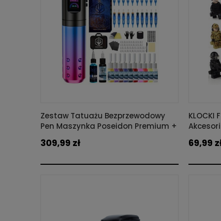
Zestaw Tatuażu Bezprzewodowy
KLOCKI 
Pen Maszynka Poseidon Premium +
Akcesor
Akcesoria
309,99 zł
69,99 z