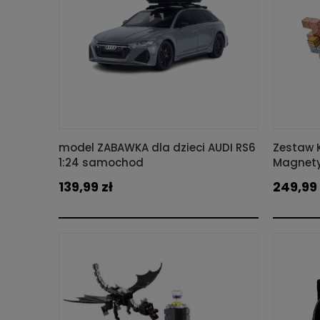
model ZABAWKA dla dzieci AUDI RS6
Zestaw K
1:24 samochod
Magnety
139,99 zł
249,99 