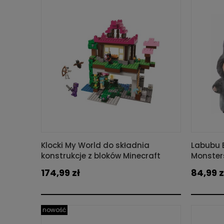
Klocki My World do składnia
Labubu B
konstrukcje z bloków Minecraft
Monster
174,99 zł
84,99 z
nowość