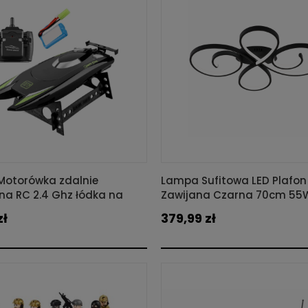
Motorówka zdalnie
Lampa Sufitowa LED Plafon
na RC 2.4 Ghz łódka na
Zawijana Czarna 70cm 55
Pilotem i Aplikacją
zł
379,99 zł