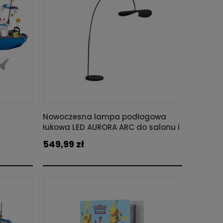
Nowoczesna lampa podłogowa
łukowa LED AURORA ARC do salonu i
sypialni
549,99 zł