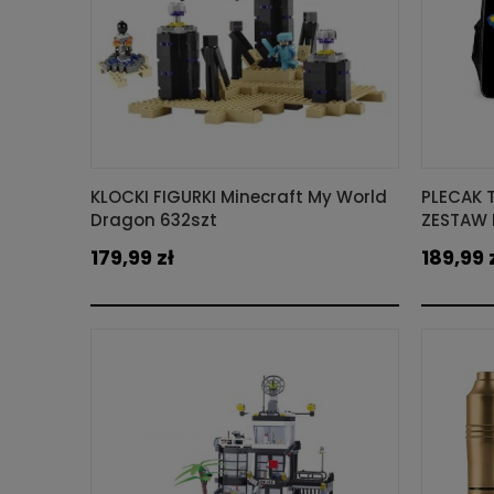
KLOCKI FIGURKI Minecraft My World
PLECAK 
Dragon 632szt
ZESTAW P
179,99 zł
189,99 