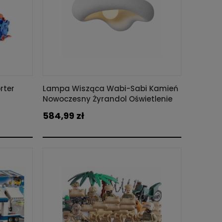
rter
Lampa Wisząca Wabi-Sabi Kamień
Nowoczesny Żyrandol Oświetlenie
Organic Loft Biały
584,99 zł