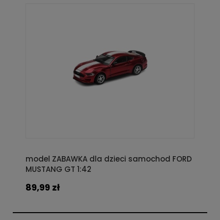
model ZABAWKA dla dzieci samochod FORD
MUSTANG GT 1:42
89,99 zł