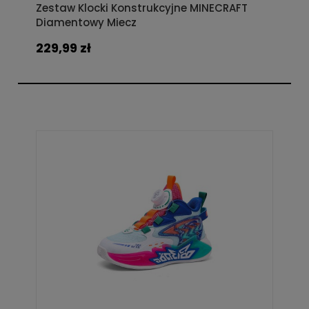
Zestaw Klocki Konstrukcyjne MINECRAFT
Diamentowy Miecz
229,99 zł