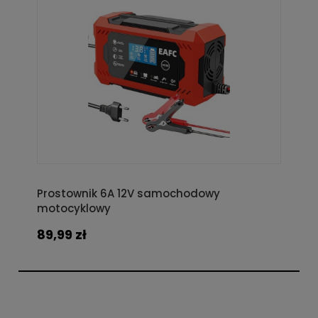
Prostownik 6A 12V samochodowy
motocyklowy
89,99 zł