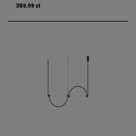
389,99 zł