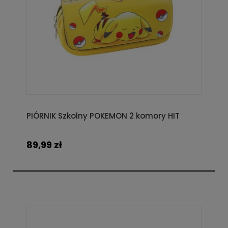
PIÓRNIK Szkolny POKEMON 2 komory HIT
89,99 zł