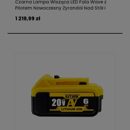
Czarna Lampa Wisząca LED Fala Wave z
Pilotem Nowoczesny Żyrandol Nad Stół i
Wyspę
1 219,99 zł