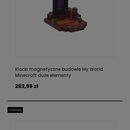
Klocki magnetyczne budowle My World
Minecraft duże elementy
262,99 zł
nowość