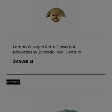
Lampa Wisząca Retro Flowerpot
Nowoczesny Żyrandol Mid-Century
349,99 zł
nowość